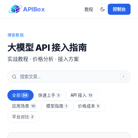
APIBox
控制台
教程
博客教程
大模型 API 接入指南
实战教程 · 价格分析 · 接入方案
/
全部
快速上手
API 接入
34
3
13
应用场景
模型指南
价格成本
10
1
5
平台对比
2