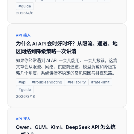
#guide
2026/4/6
API 接入
为什么 AI API 会时好时坏？从限流、通道、地
区网络到降级策略一次讲清
如果你经常遇到 AI API 一会儿能用、一会儿报错，这篇
文章会从限流、网络、供应商通道、模型负载和降级策
略几个角度，系统讲清不稳定的常见原因与排查思路。
#api
#troubleshooting
#reliability
#rate-limit
#guide
2026/3/18
API 接入
Qwen、GLM、Kimi、DeepSeek API 怎么统