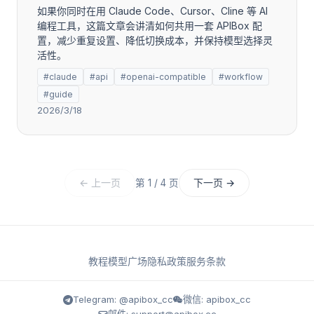
如果你同时在用 Claude Code、Cursor、Cline 等 AI
编程工具，这篇文章会讲清如何共用一套 APIBox 配
置，减少重复设置、降低切换成本，并保持模型选择灵
活性。
#claude
#api
#openai-compatible
#workflow
#guide
2026/3/18
← 上一页
下一页 →
第 1 / 4 页
教程
模型广场
隐私政策
服务条款
Telegram: @apibox_cc
微信: apibox_cc