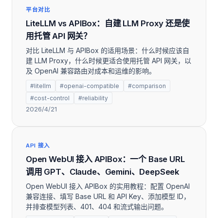
平台对比
LiteLLM vs APIBox：自建 LLM Proxy 还是使
用托管 API 网关？
对比 LiteLLM 与 APIBox 的适用场景：什么时候应该自
建 LLM Proxy，什么时候更适合使用托管 API 网关，以
及 OpenAI 兼容路由对成本和运维的影响。
#litellm
#openai-compatible
#comparison
#cost-control
#reliability
2026/4/21
API 接入
Open WebUI 接入 APIBox：一个 Base URL
调用 GPT、Claude、Gemini、DeepSeek
Open WebUI 接入 APIBox 的实用教程：配置 OpenAI
兼容连接、填写 Base URL 和 API Key、添加模型 ID，
并排查模型列表、401、404 和流式输出问题。