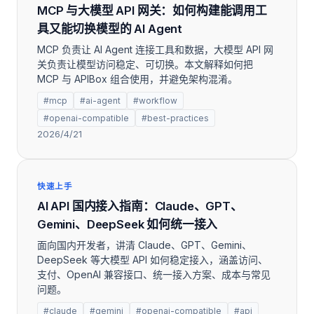
MCP 与大模型 API 网关：如何构建能调用工
具又能切换模型的 AI Agent
MCP 负责让 AI Agent 连接工具和数据，大模型 API 网
关负责让模型访问稳定、可切换。本文解释如何把
MCP 与 APIBox 组合使用，并避免架构混淆。
#mcp
#ai-agent
#workflow
#openai-compatible
#best-practices
2026/4/21
快速上手
AI API 国内接入指南：Claude、GPT、
Gemini、DeepSeek 如何统一接入
面向国内开发者，讲清 Claude、GPT、Gemini、
DeepSeek 等大模型 API 如何稳定接入，涵盖访问、
支付、OpenAI 兼容接口、统一接入方案、成本与常见
问题。
#claude
#gemini
#openai-compatible
#api