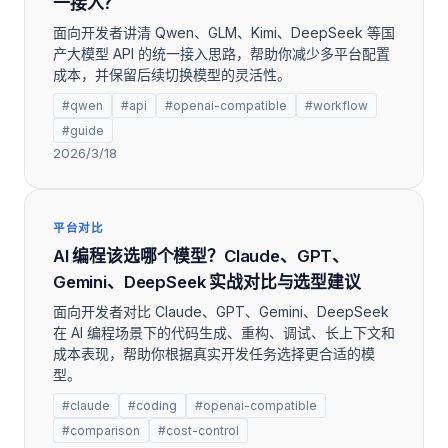
一接入？
面向开发者讲清 Qwen、GLM、Kimi、DeepSeek 等国
产大模型 API 的统一接入思路，帮助你减少多平台配置
成本，并保留后续切换模型的灵活性。
#qwen
#api
#openai-compatible
#workflow
#guide
2026/3/18
平台对比
AI 编程该选哪个模型？Claude、GPT、
Gemini、DeepSeek 实战对比与选型建议
面向开发者对比 Claude、GPT、Gemini、DeepSeek
在 AI 编程场景下的代码生成、重构、调试、长上下文和
成本表现，帮助你根据真实开发任务选择更合适的模
型。
#claude
#coding
#openai-compatible
#comparison
#cost-control