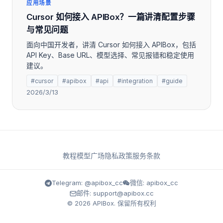
应用场景
Cursor 如何接入 APIBox？一篇讲清配置步骤
与常见问题
面向中国开发者，讲清 Cursor 如何接入 APIBox，包括
API Key、Base URL、模型选择、常见报错和稳定使用
建议。
#cursor
#apibox
#api
#integration
#guide
2026/3/13
教程
模型广场
隐私政策
服务条款
Telegram: @apibox_cc
微信: apibox_cc
邮件: support@apibox.cc
© 2026 APIBox. 保留所有权利