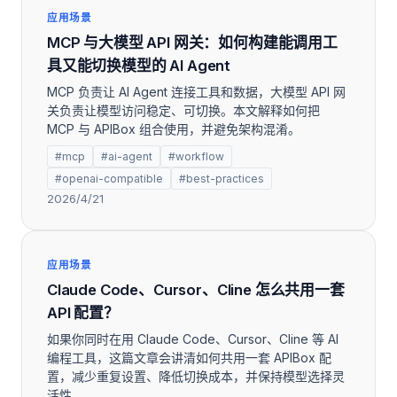
应用场景
MCP 与大模型 API 网关：如何构建能调用工
具又能切换模型的 AI Agent
MCP 负责让 AI Agent 连接工具和数据，大模型 API 网
关负责让模型访问稳定、可切换。本文解释如何把
MCP 与 APIBox 组合使用，并避免架构混淆。
#mcp
#ai-agent
#workflow
#openai-compatible
#best-practices
2026/4/21
应用场景
Claude Code、Cursor、Cline 怎么共用一套
API 配置？
如果你同时在用 Claude Code、Cursor、Cline 等 AI
编程工具，这篇文章会讲清如何共用一套 APIBox 配
置，减少重复设置、降低切换成本，并保持模型选择灵
活性。