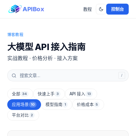
APIBox
控制台
教程
博客教程
大模型 API 接入指南
实战教程 · 价格分析 · 接入方案
/
全部
快速上手
API 接入
34
3
13
应用场景
模型指南
价格成本
10
1
5
平台对比
2