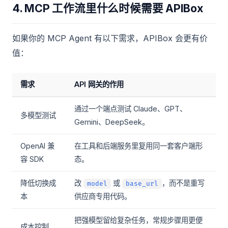
4. MCP 工作流里什么时候需要 APIBox
如果你的 MCP Agent 有以下需求，APIBox 会更有价
值：
需求
API 网关的作用
通过一个端点测试 Claude、GPT、
多模型测试
Gemini、DeepSeek。
OpenAI 兼
在工具和后端服务里复用同一套客户端形
容 SDK
态。
降低切换成
改
或
，而不是重写
model
base_url
本
供应商专用代码。
把强模型留给复杂任务，常规步骤用更便
成本控制