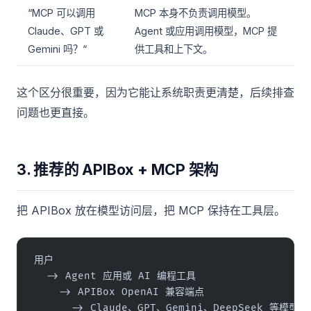
“MCP 可以调用
MCP 本身不负责调用模型。
Claude、GPT 或
Agent 或应用调用模型，MCP 提
Gemini 吗？“
供工具和上下文。
这个区分很重要，因为它能让系统职责更清楚，后续排查
问题也更直接。
3. 推荐的 APIBox + MCP 架构
把 APIBox 放在模型访问层，把 MCP 保持在工具层。
用户
  -> Agent 应用或 AI 编程工具
    -> APIBox OpenAI 兼容端点
      -> Claude、GPT、Gemini、DeepSeek 等模型