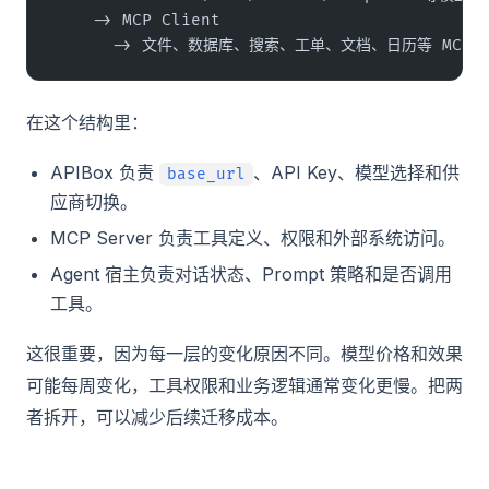
    -> MCP Client
      -> 文件、数据库、搜索、工单、文档、日历等 MCP S
在这个结构里：
APIBox 负责
、API Key、模型选择和供
base_url
应商切换。
MCP Server 负责工具定义、权限和外部系统访问。
Agent 宿主负责对话状态、Prompt 策略和是否调用
工具。
这很重要，因为每一层的变化原因不同。模型价格和效果
可能每周变化，工具权限和业务逻辑通常变化更慢。把两
者拆开，可以减少后续迁移成本。