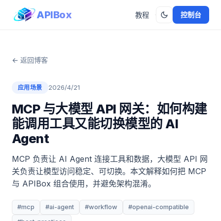
APIBox
控制台
教程
← 返回博客
2026/4/21
应用场景
MCP 与大模型 API 网关：如何构建
能调用工具又能切换模型的 AI
Agent
MCP 负责让 AI Agent 连接工具和数据，大模型 API 网
关负责让模型访问稳定、可切换。本文解释如何把 MCP
与 APIBox 组合使用，并避免架构混淆。
#mcp
#ai-agent
#workflow
#openai-compatible