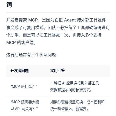
词
开发者搜索 MCP，是因为它把 Agent 接外部工具这件
事变成了可复用模式。团队不必把每个工具都硬编码进每
个助手，而是可以把工具暴露一次，再接入多个支持
MCP 的客户端。
这背后通常有三个实际问题：
开发者问题
实用回答
一种把 AI 应用连接到外部工具、
”MCP 是什么？“
数据和提示词的标准方式。
“MCP 还需要大模
如果你需要模型切换、成本控制和
型 API 网关吗？“
统一模型接入，就需要。