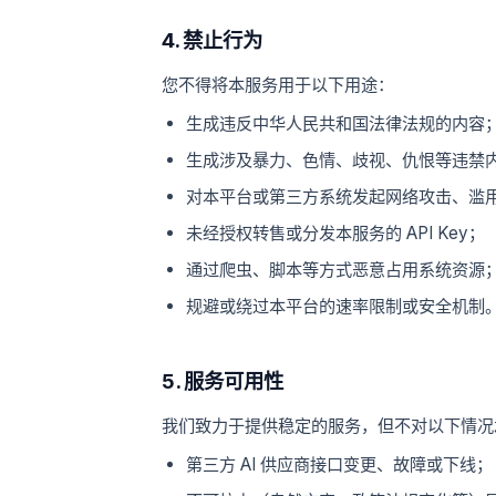
4. 禁止行为
您不得将本服务用于以下用途：
生成违反中华人民共和国法律法规的内容
生成涉及暴力、色情、歧视、仇恨等违禁
对本平台或第三方系统发起网络攻击、滥用请
未经授权转售或分发本服务的 API Key；
通过爬虫、脚本等方式恶意占用系统资源
规避或绕过本平台的速率限制或安全机制
5. 服务可用性
我们致力于提供稳定的服务，但不对以下情况
第三方 AI 供应商接口变更、故障或下线；