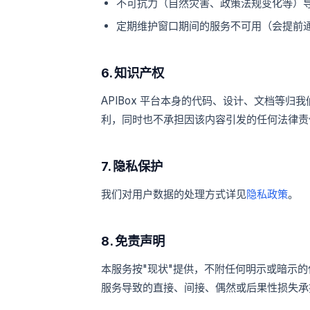
不可抗力（自然灾害、政策法规变化等）
定期维护窗口期间的服务不可用（会提前
6. 知识产权
APIBox 平台本身的代码、设计、文档等归
利，同时也不承担因该内容引发的任何法律责
7. 隐私保护
我们对用户数据的处理方式详见
隐私政策
。
8. 免责声明
本服务按"现状"提供，不附任何明示或暗示
服务导致的直接、间接、偶然或后果性损失承