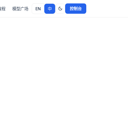
控制台
教程
模型广场
EN
中