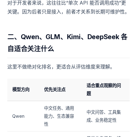
对于开发者来说，这往往比“单次 API 能否调用成功”更
关键。因为后者只是接入，前者才关系到长期可维护性。
二、Qwen、GLM、Kimi、DeepSeek 各
自适合关注什么
这里不做绝对化排名，更适合从评估维度来理解。
适合重点观察的问
模型方向
优先关注点
题
中文任务、通用
中文问答、工具集
Qwen
能力、生态兼容
成、业务稳定性
性