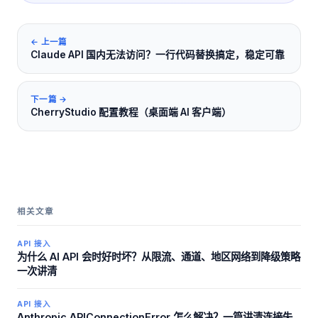
← 上一篇
Claude API 国内无法访问？一行代码替换搞定，稳定可靠
下一篇 →
CherryStudio 配置教程（桌面端 AI 客户端）
相关文章
API 接入
为什么 AI API 会时好时坏？从限流、通道、地区网络到降级策略
一次讲清
API 接入
Anthropic APIConnectionError 怎么解决？一篇讲清连接失