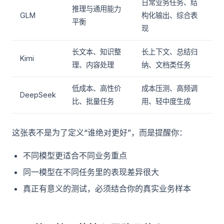
日常业务任务、结
推理与通用能力
GLM
构化输出、综合表
平衡
现
长文本、知识整
长上下文、总结归
Kimi
理、内容处理
纳、文档类任务
低成本、高性价
成本压测、高频调
DeepSeek
比、批量任务
用、轻中度生成
这张表不是为了定义“谁绝对更好”，而是提醒你：
不同模型更适合不同业务重点
同一模型在不同任务里的表现差异很大
真正有意义的测试，必须结合你的真实业务样本