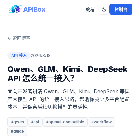
APIBox
控制台
教程
← 返回博客
2026/3/18
API 接入
Qwen、GLM、Kimi、DeepSeek
API 怎么统一接入？
面向开发者讲清 Qwen、GLM、Kimi、DeepSeek 等国
产大模型 API 的统一接入思路，帮助你减少多平台配置
成本，并保留后续切换模型的灵活性。
#qwen
#api
#openai-compatible
#workflow
#guide