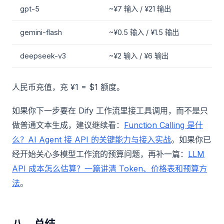
gpt-5
~¥7 输入 / ¥21 输出
gemini-flash
~¥0.5 输入 / ¥1.5 输出
deepseek-v3
~¥2 输入 / ¥6 输出
人民币充值，充 ¥1 = $1 额度。
如果你下一步要在 Dify 工作流里接工具调用，而不是只
做普通文本生成，建议继续看：
Function Calling 是什
么？AI Agent 接 API 的关键能力与接入实战
。如果你已
经开始关心多模型工作流的预算问题，再补一篇：
LLM
API 成本怎么估算？一篇讲清 Token、价格表和预算方
法
。