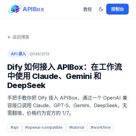
APIBox
控制台
教程
← 返回博客
2026/3/13
API 接入
Dify 如何接入 APIBox：在工作流
中使用 Claude、Gemini 和
DeepSeek
手把手教你把 Dify 接入 APIBox，通过一个 OpenAI 兼
容接口调用 Claude、GPT-5、Gemini、DeepSeek，无
需翻墙，价格约为官方的 1/7。
#api
#openai-compatible
#tutorial
#workflow