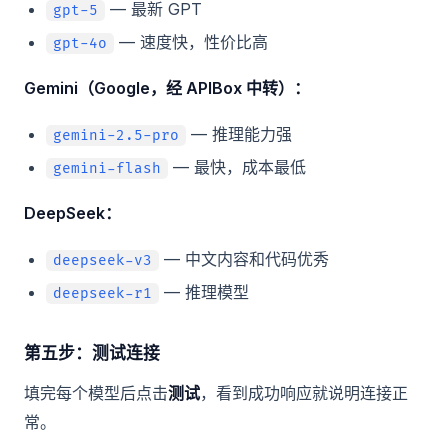
— 最新 GPT
gpt-5
— 速度快，性价比高
gpt-4o
Gemini（Google，经 APIBox 中转）：
— 推理能力强
gemini-2.5-pro
— 最快，成本最低
gemini-flash
DeepSeek：
— 中文内容和代码优秀
deepseek-v3
— 推理模型
deepseek-r1
第五步：测试连接
填完每个模型后点击
测试
，看到成功响应就说明连接正
常。