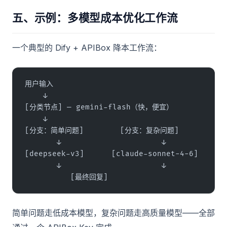
五、示例：多模型成本优化工作流
一个典型的 Dify + APIBox 降本工作流：
用户输入
    ↓
[分类节点] — gemini-flash（快，便宜）
    ↓
[分支：简单问题]        [分支：复杂问题]
       ↓                      ↓
[deepseek-v3]      [claude-sonnet-4-6]
       ↓                      ↓
          [最终回复]
简单问题走低成本模型，复杂问题走高质量模型——全部