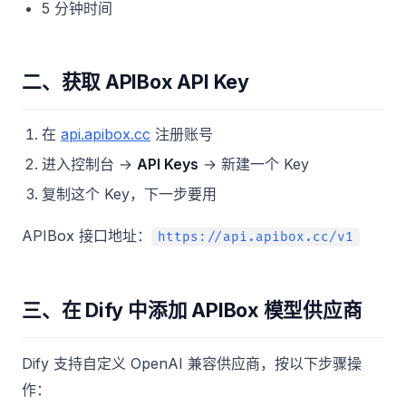
5 分钟时间
二、获取 APIBox API Key
在
api.apibox.cc
注册账号
进入控制台 →
API Keys
→ 新建一个 Key
复制这个 Key，下一步要用
APIBox 接口地址：
https://api.apibox.cc/v1
三、在 Dify 中添加 APIBox 模型供应商
Dify 支持自定义 OpenAI 兼容供应商，按以下步骤操
作：