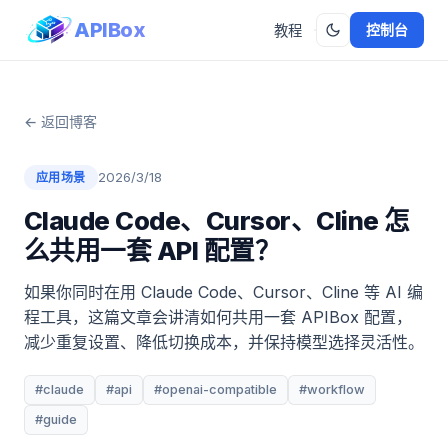
APIBox
控制台
教程
← 返回博客
2026/3/18
应用场景
Claude Code、Cursor、Cline 怎
么共用一套 API 配置？
如果你同时在用 Claude Code、Cursor、Cline 等 AI 编
程工具，这篇文章会讲清如何共用一套 APIBox 配置，
减少重复设置、降低切换成本，并保持模型选择灵活性。
#claude
#api
#openai-compatible
#workflow
#guide