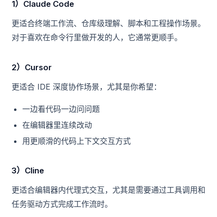
1）Claude Code
更适合终端工作流、仓库级理解、脚本和工程操作场景。
对于喜欢在命令行里做开发的人，它通常更顺手。
2）Cursor
更适合 IDE 深度协作场景，尤其是你希望：
一边看代码一边问问题
在编辑器里连续改动
用更顺滑的代码上下文交互方式
3）Cline
更适合编辑器内代理式交互，尤其是需要通过工具调用和
任务驱动方式完成工作流时。