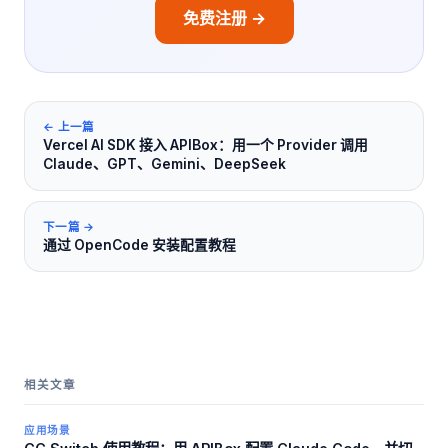
免费注册 →
← 上一篇
Vercel AI SDK 接入 APIBox：用一个 Provider 调用
Claude、GPT、Gemini、DeepSeek
下一篇 →
通过 OpenCode 安装配置教程
相关文章
应用场景